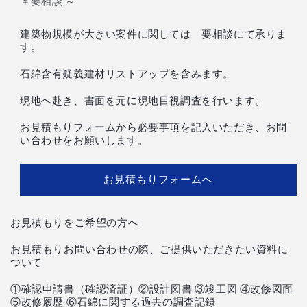
￥要相談 ～
ア
(1)
建築物規模が大きい案件に関しては 要相談にて承りま
を
す。
開
く
石綿含有疑義建材リストアップを含みます。
現地へ赴き、書面を元に現地目視調査を行います。
お見積もりフォームから必要事項を記入いただき、お問
い合わせをお願いします。
お見積もりフォームへ
お見積もりをご希望の方へ
お見積もりお問い合わせの際、ご提供いただきたい資料に
ついて
①確認申請書（確認済証）②設計図書 ③竣工図 ④改修図面
⑤改修履歴 ⑥石綿に関する過去の調査記録