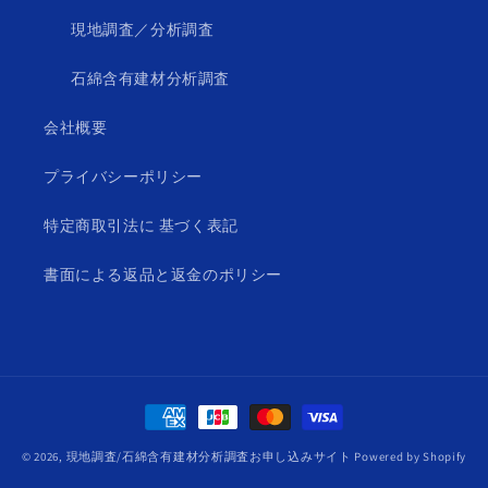
現地調査／分析調査
石綿含有建材分析調査
会社概要
プライバシーポリシー
特定商取引法に 基づく表記
書面による返品と返金のポリシー
決
済
© 2026,
現地調査/石綿含有建材分析調査お申し込みサイト
Powered by Shopify
方