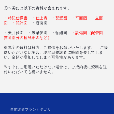
①〜④には以下の資料が含まれます。
・特記仕様書 ・仕上表 ・配置図 ・平面図 ・立面
図 ・矩計図
・断面図
・天井伏図 ・床梁伏図 ・軸組図
・設備図（配管図、
貫通部分各種詳細図など）
※赤字の資料は極力、ご提供をお願いいたします。 ご提
供いただけない場合、現地目視調査に時間を要してしま
い、金額が増加してしまう可能性があります。
※すぐにご用意いただけない場合は、ご成約後に資料を送
付いただいても構いません。
事前調査プランカテゴリ